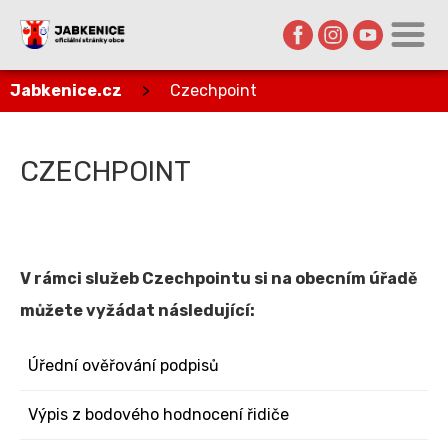
Jabkenice.cz
>
Czechpoint
CZECHPOINT
V rámci služeb Czechpointu si na obecním úřadě
můžete vyžádat následující:
Úřední ověřování podpisů
Výpis z bodového hodnocení řidiče