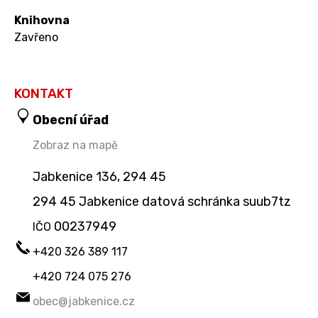
Knihovna
Zavřeno
KONTAKT
Obecní úřad
Zobraz na mapě
Jabkenice 136, 294 45
294 45 Jabkenice datová schránka suub7tz
00237949
IČO
+420 326 389 117
+420 724 075 276
obec@jabkenice.cz