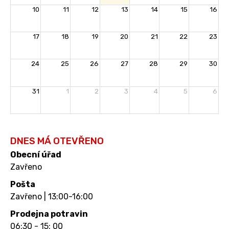
10
11
12
13
14
15
16
17
18
19
20
21
22
23
24
25
26
27
28
29
30
31
1
2
3
4
5
6
DNES MÁ OTEVŘENO
Obecní úřad
Zavřeno
Pošta
Zavřeno | 13:00-16:00
Prodejna potravin
06:30 - 15: 00