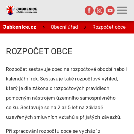
Jabkenice.cz
>
Obecní úřad
>
Rozpočet obce
ROZPOČET OBCE
Rozpočet sestavuje obec na rozpočtové období neboli
kalendářní rok. Sestavuje také rozpočtový výhled,
který je dle zákona o rozpočtových pravidlech
pomocným nástrojem územního samosprávného
celku. Sestavuje se na 2 až 5 let na základě
uzavřených smluvních vztahů a přijatých závazků.
Při zpracování rozpočtu obce se vychází z