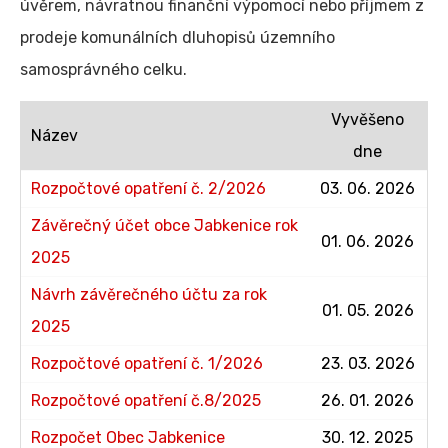
úvěrem, návratnou finanční výpomocí nebo příjmem z
prodeje komunálních dluhopisů územního
samosprávného celku.
Vyvěšeno
Název
dne
Rozpočtové opatření č. 2/2026
03. 06. 2026
Závěrečný účet obce Jabkenice rok
01. 06. 2026
2025
Návrh závěrečného účtu za rok
01. 05. 2026
2025
Rozpočtové opatření č. 1/2026
23. 03. 2026
Rozpočtové opatření č.8/2025
26. 01. 2026
Rozpočet Obec Jabkenice
30. 12. 2025