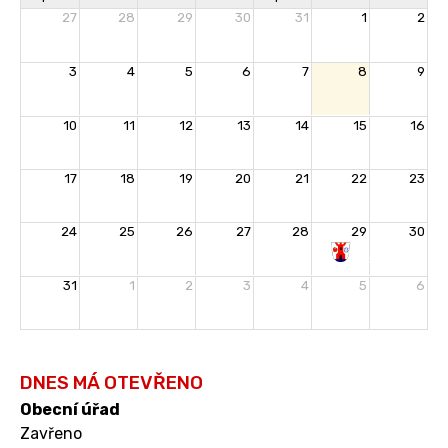
27
28
29
30
31
1
2
3
4
5
6
7
8
9
10
11
12
13
14
15
16
17
18
19
20
21
22
23
24
25
26
27
28
29
30
Rozloučení
31
1
2
3
4
5
6
s
prázdninami
DNES MÁ OTEVŘENO
Obecní úřad
Zavřeno