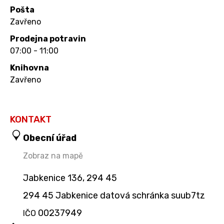
Pošta
Zavřeno
Prodejna potravin
07:00 - 11:00
Knihovna
Zavřeno
KONTAKT
Obecní úřad
Zobraz na mapě
Jabkenice 136, 294 45
294 45 Jabkenice datová schránka suub7tz
00237949
IČO