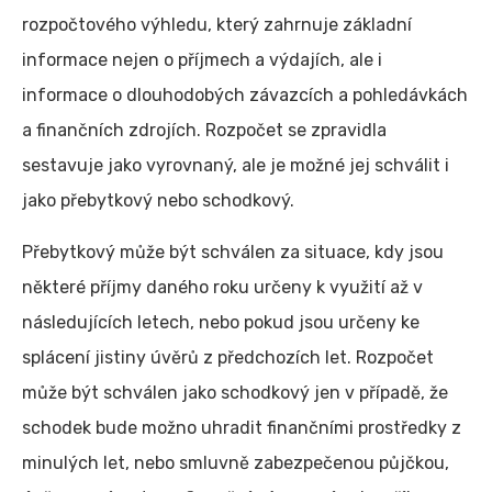
rozpočtového výhledu, který zahrnuje základní
informace nejen o příjmech a výdajích, ale i
informace o dlouhodobých závazcích a pohledávkách
a finančních zdrojích. Rozpočet se zpravidla
sestavuje jako vyrovnaný, ale je možné jej schválit i
jako přebytkový nebo schodkový.
Přebytkový může být schválen za situace, kdy jsou
některé příjmy daného roku určeny k využití až v
následujících letech, nebo pokud jsou určeny ke
splácení jistiny úvěrů z předchozích let. Rozpočet
může být schválen jako schodkový jen v případě, že
schodek bude možno uhradit finančními prostředky z
minulých let, nebo smluvně zabezpečenou půjčkou,