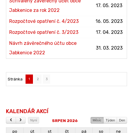
Schválený závěrečný účet obce
17. 05. 2023
Jabkenice za rok 2022
Rozpočtové opatření č. 4/2023
16. 05. 2023
Rozpočtové opatření č. 3/2023
17. 04. 2023
Návrh závěrečného účtu obce
31. 03. 2023
Jabkenice 2022
Stránka
1
2
3
KALENDÁŘ AKCÍ
SRPEN 2026
Nyní
Měsíc
Týden
Den
po
út
st
čt
pá
so
ne