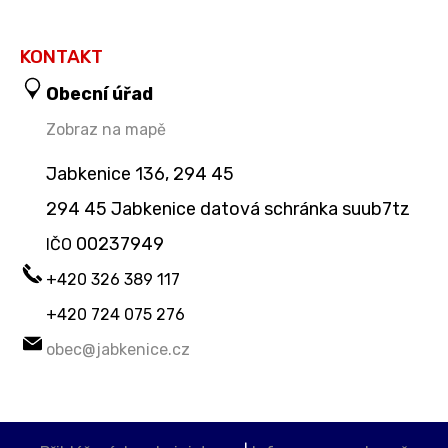
KONTAKT
Obecní úřad
Zobraz na mapě
Jabkenice 136, 294 45
294 45 Jabkenice datová schránka suub7tz
00237949
IČO
+420 326 389 117
+420 724 075 276
obec@jabkenice.cz