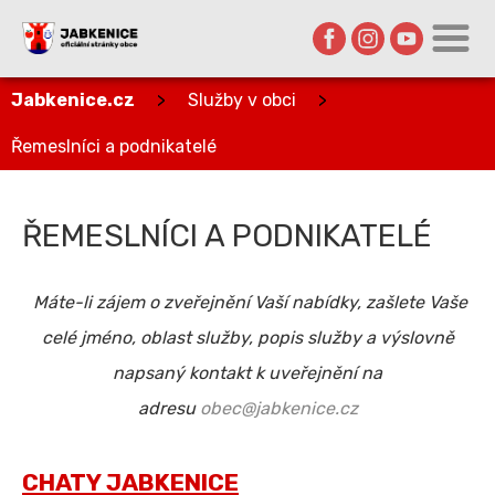
Jabkenice.cz
>
Služby v obci
>
Řemeslníci a podnikatelé
ŘEMESLNÍCI A PODNIKATELÉ
Máte-li zájem o zveřejnění Vaší nabídky, zašlete Vaše
celé jméno, oblast služby, popis služby a výslovně
napsaný kontakt k uveřejnění na
adresu
obec@jabkenice.cz
CHATY JABKENICE