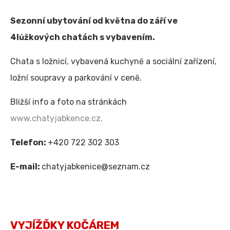
Sezonní ubytování od května do září ve
4lůžkových chatách s vybavením.
Chata s ložnicí, vybavená kuchyně a sociální zařízení,
ložní soupravy a parkování v ceně.
Bližší info a foto na stránkách
www.chatyjabkence.cz,
Telefon:
+420 722 302 303
E-mail:
chatyjabkenice@seznam.cz
VYJÍŽĎKY KOČÁREM