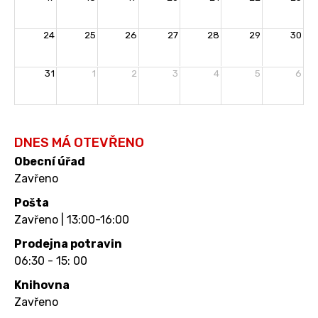
24
25
26
27
28
29
30
31
1
2
3
4
5
6
DNES MÁ OTEVŘENO
Obecní úřad
Zavřeno
Pošta
Zavřeno | 13:00-16:00
Prodejna potravin
06:30 - 15: 00
Knihovna
Zavřeno