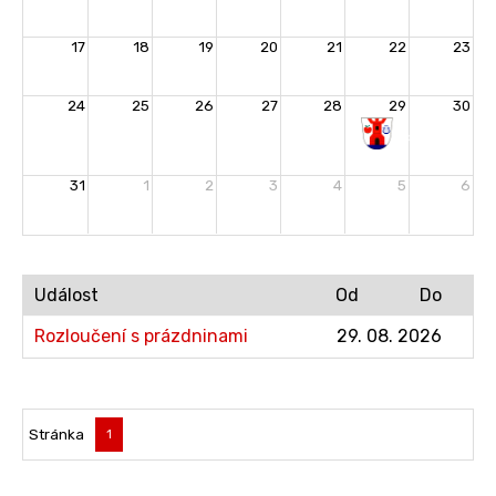
17
18
19
20
21
22
23
24
25
26
27
28
29
30
Rozloučení
s
31
1
2
3
4
5
6
prázdninami
Událost
Od
Do
Rozloučení s prázdninami
29. 08. 2026
Stránka
1