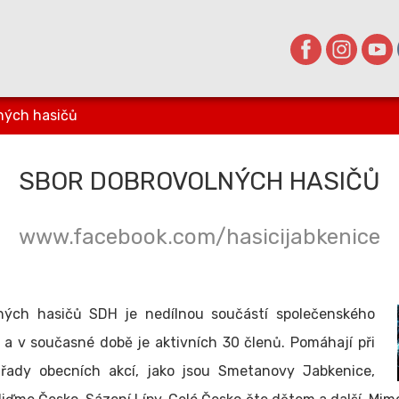
ných hasičů
SBOR DOBROVOLNÝCH HASIČŮ
www.facebook.com/hasicijabkenice
ných hasičů SDH je nedílnou součástí společenského
 a v současné době je aktivních 30 členů. Pomáhají při
é řady obecních akcí, jako jsou Smetanovy Jabkenice,