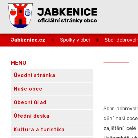
Jabkenice.cz
>
Spolky v obci
>
Sbor dobrovol
MENU
Úvodní stránka
Naše obec
Obecní úřad
Sbor dobrovol
Úřední deska
dění naší obce
zajištění cel
Kultura a turistika