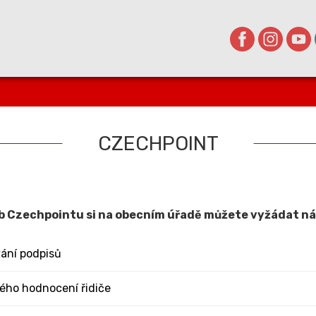
CZECHPOINT
b Czechpointu si na obecním úřadě můžete vyžádat nás
ání podpisů
ého hodnocení řidiče