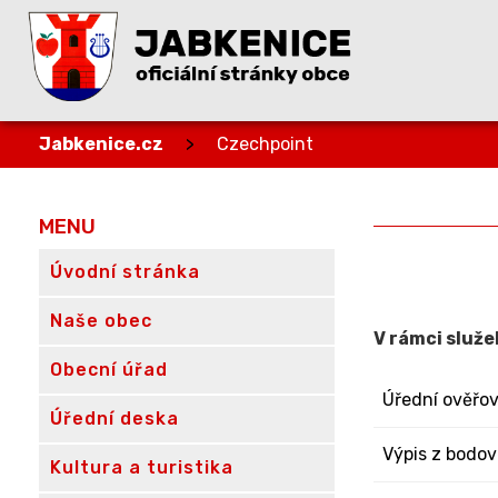
Jabkenice.cz
>
Czechpoint
MENU
Úvodní stránka
Naše obec
V rámci služe
Obecní úřad
Úřední ověřov
Úřední deska
Výpis z bodov
Kultura a turistika